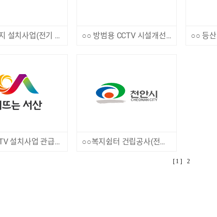
○○ 배수지 설치사업(전기 및 계측제어) CCTV 구입
○○ 방범용 CCTV 시설개선공사 관급자재 제작 구매
방범 CCTV 설치사업 관급자재 구매
○○복지쉼터 건립공사(전기) 분전반 구입
[ 1 ]
2