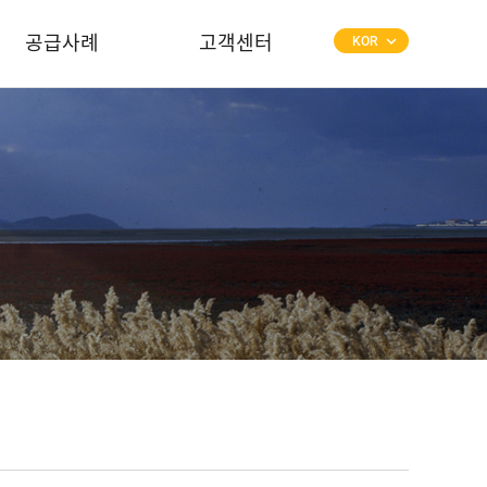
공급사례
고객센터
keyboard_arrow_down
KOR