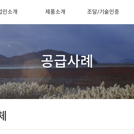
법인소개
제품소개
조달/기술인증
공급사례
체