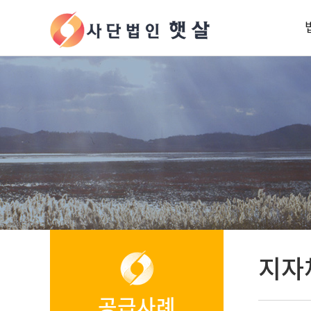
지자
공급사례