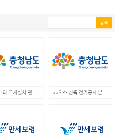
검색
노후 카메라 교체설치 관급자재 CCTV 제작 구매
○○지소 신축 전기공사 분전반 구입