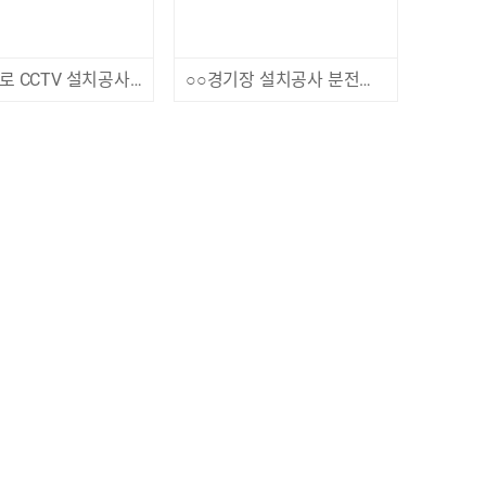
○○ 등산로 CCTV 설치공사 관급자재 제작 구매
○○경기장 설치공사 분전반 구매 제작 설치