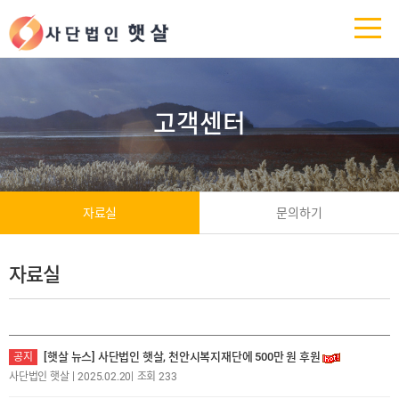
고객센터
자료실
문의하기
자료실
[햇살 뉴스] 사단법인 햇살, 천안시복지재단에 500만 원 후원
공지
|
|
사단법인 햇살
2025.02.20
조회 233