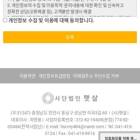
개인정보 수집 및 이용에 대해 동의합니다.
등록
이용약관
개인정보취급방침
이메일주소 무단수집 거부
(우:31247) 충청남도 천안시 동남구 성남면 석곡3길 60
|
(사)햇살
|
대표이사 : 최명용
|
사업자등록번호 : 312-82-19408(본점) 774-82-
00484(전력사업단)
|
E-mail : hscmy484@naver.com
|
Tel : 041-415-
0124
|
Fax : 041-419-9916